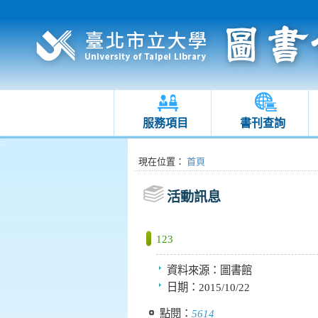
服務項目
書刊查詢
:::
:::
現在位置
：
首頁
活動訊息
123
資料來源：
圖書館
日期：
2015/10/22
點閱：
5614