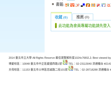
書籤:
推薦 (0)
收藏 (0)
此功能為會員專屬功能請先登入
2014 臺北市立大學 All Rights Reserve 最佳瀏覽解析度1024x768以上 Best viewed by
博愛校區：10048 臺北市中正區愛國西路1號
TEL：02-23113040 流通櫃台 #214
天母校區：11153 臺北市士林區忠誠路二段101號
TEL：02-28718288 流通櫃台 #