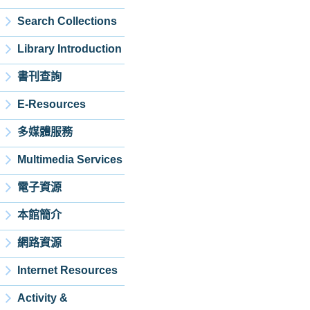
Search Collections
Library Introduction
書刊查詢
E-Resources
多媒體服務
Multimedia Services
電子資源
本館簡介
網路資源
Internet Resources
Activity &