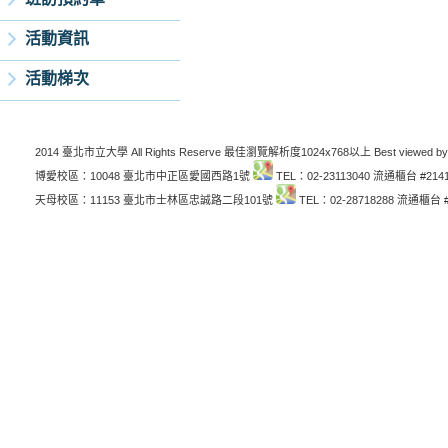
活動資訊
活動梯次
2014 臺北市立大學 All Rights Reserve 最佳瀏覽解析度1024x768以上 Best viewed by
博愛校區：10048 臺北市中正區愛國西路1號
TEL：02-23113040 流通櫃台 #214
天母校區：11153 臺北市士林區忠誠路二段101號
TEL：02-28718288 流通櫃台 #