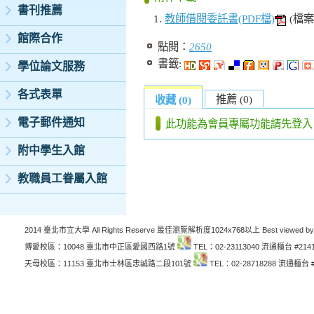
書刊推薦
教師借閱委託書(PDF檔)
(檔案
館際合作
點閱：
2650
書籤:
學位論文服務
各式表單
推薦 (0)
收藏 (0)
電子郵件通知
此功能為會員專屬功能請先登入
附中學生入館
教職員工眷屬入館
2014 臺北市立大學 All Rights Reserve 最佳瀏覽解析度1024x768以上 Best viewed by
博愛校區：10048 臺北市中正區愛國西路1號
TEL：02-23113040 流通櫃台 #214
天母校區：11153 臺北市士林區忠誠路二段101號
TEL：02-28718288 流通櫃台 #