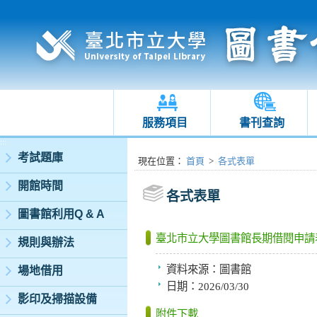
服務項目
書刊查詢
:::
考試題庫
:::
現在位置
：
首頁
>
各式表單
開館時間
各式表單
圖書館利用Q & A
臺北市立大學圖書館長期借閱申請
規則與辦法
資料來源：
圖書館
場地借用
日期：
2026/03/30
影印及掃描設備
附件下載