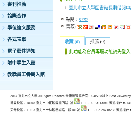
書刊推薦
臺北市立大學圖書館長期借閱申
館際合作
點閱：
9787
書籤:
學位論文服務
各式表單
推薦 (0)
收藏 (0)
電子郵件通知
此功能為會員專屬功能請先登入
附中學生入館
教職員工眷屬入館
2014 臺北市立大學 All Rights Reserve 最佳瀏覽解析度1024x768以上 Best viewed by
博愛校區：10048 臺北市中正區愛國西路1號
TEL：02-23113040 流通櫃台 #214
天母校區：11153 臺北市士林區忠誠路二段101號
TEL：02-28718288 流通櫃台 #