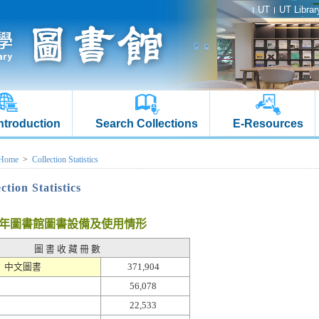
UT
UT Librar
Introduction
Search Collections
E-Resources
Home
>
Collection Statistics
ction Statistics
07年圖書館圖書設備及使用情形
圖 書 收 藏 冊 數
中文圖書
371,904
56,078
22,533