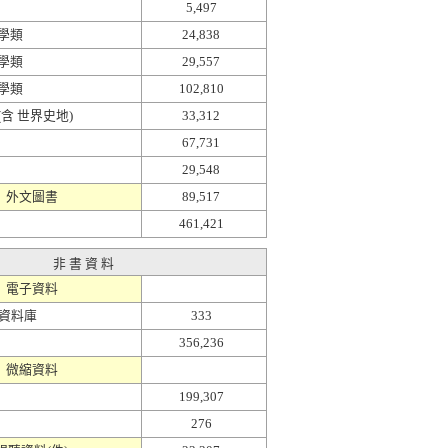
5,497
學類
24,838
學類
29,557
學類
102,810
(含 世界史地)
33,312
67,731
29,548
外文圖書
89,517
461,421
非 書 資 料
電子資料
資料庫
333
356,236
微縮資料
199,307
276