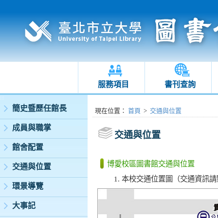
服務項目
書刊查詢
:::
簡史暨歷任館長
:::
現在位置
：
首頁
>
交通與位置
成員與職掌
交通與位置
館舍配置
博愛校區圖書館交通與位置
交通與位置
本校交通位置圖（交通資訊請
環景導覽
大事記