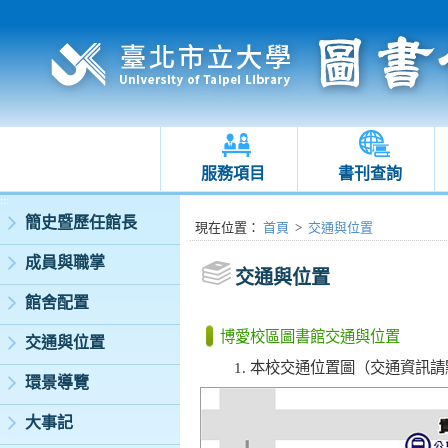
服務項目
書刊查詢
:::
簡史暨歷任館長
:::
現在位置
：
首頁
>
交通與位置
成員與職掌
交通與位置
館舍配置
博愛校區圖書館交通與位置
交通與位置
本校交通位置圖（交通資訊請
環景導覽
大事記