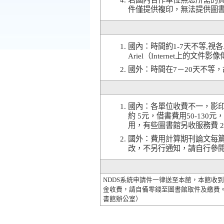
件僅提供複印，無法提供圖
國內：時間約1-7天不等,
Ariel（Internet上的
國外：時間在7－20天不等
國內：各單位收費不一，影印郵寄
約 5元，借書費用50-13
用，有些圖書館另收服務費 2
國外：費用計算期刊論文每篇
改，不另行通知，請自行參
NDDS系統申請件一律送至本館，本館收
金收費，請自備零錢至圖書館取件及繳費
書館辦公室）