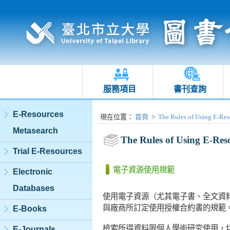
服務項目
書刊查詢
:::
E-Resources
:::
現在位置
：
首頁
>
The Rules of Using E-Res
Metasearch
The Rules of Using E-Res
Trial E-Resources
電子資源使用規範
Electronic
Databases
使用電子資源（尤其電子書、全文資
與廠商所訂定使用授權合約書的規範
E-Books
檢索所得資料限個人學術研究使用，
E-Journals