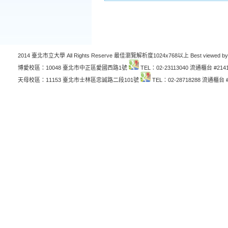
2014 臺北市立大學 All Rights Reserve 最佳瀏覽解析度1024x768以上 Best viewed by
博愛校區：10048 臺北市中正區愛國西路1號
TEL：02-23113040 流通櫃台 #214
天母校區：11153 臺北市士林區忠誠路二段101號
TEL：02-28718288 流通櫃台 #