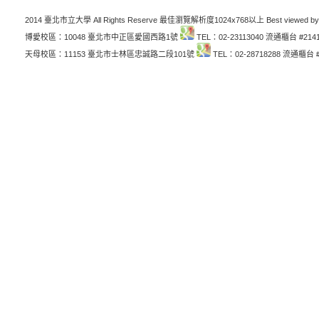
2014 臺北市立大學 All Rights Reserve 最佳瀏覽解析度1024x768以上 Best viewed by
博愛校區：10048 臺北市中正區愛國西路1號
TEL：02-23113040 流通櫃台 #214
天母校區：11153 臺北市士林區忠誠路二段101號
TEL：02-28718288 流通櫃台 #