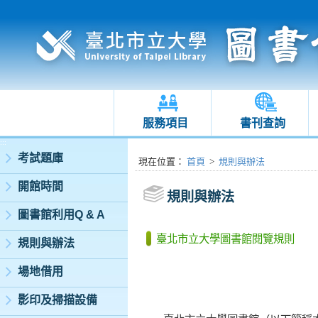
服務項目
書刊查詢
:::
考試題庫
:::
現在位置
：
首頁
>
規則與辦法
開館時間
規則與辦法
圖書館利用Q & A
臺北市立大學圖書館閱覽規則
規則與辦法
場地借用
影印及掃描設備