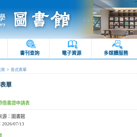
書刊查詢
電子資源
多媒體服務
首頁
>
各式表單
表單
師借書證申請表
來源：
圖書館
：
2026/07/13
載