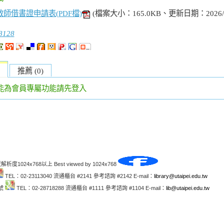
師借書證申請表(PDF檔)
(檔案大小：165.0KB、更新日期：2026/
8128
推薦 (0)
能為會員專屬功能請先登入
解析度1024x768以上 Best viewed by 1024x768
TEL：02-23113040 流通櫃台 #2141 參考諮詢 #2142 E-mail：
library@utaipei.edu.tw
1號
TEL：02-28718288 流通櫃台 #1111 參考諮詢 #1104 E-mail：
lib@utaipei.edu.tw