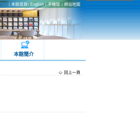
本館首頁
English
手機版
網站地圖
本館簡介
回上一頁