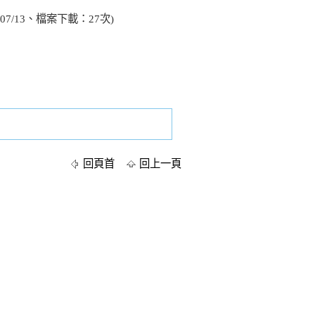
07/13、檔案下載：27次)
回頁首
回上一頁