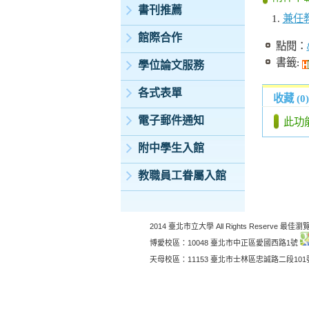
書刊推薦
兼任教
館際合作
點閱：
書籤:
學位論文服務
各式表單
收藏 (0)
電子郵件通知
此功
附中學生入館
教職員工眷屬入館
2014 臺北市立大學 All Rights Reserve 最佳瀏覽
博愛校區：10048 臺北市中正區愛國西路1號
天母校區：11153 臺北市士林區忠誠路二段10