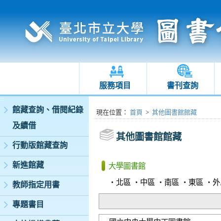
服務項目
書刊查詢
:::
館藏查詢、借閱紀錄
:::
現在位置
：
首頁
>
其他圖書館館藏
及續借
其他圖書館館藏
行動版館藏查詢
新進館藏
大學圖書館
‧北區
‧中區
‧南區
‧東區
‧外
教師指定用書
專題書目