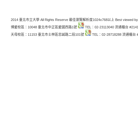
2014 臺北市立大學 All Rights Reserve 最佳瀏覽解析度1024x768以上 Best viewed by
博愛校區：10048 臺北市中正區愛國西路1號
TEL：02-23113040 流通櫃台 #214
天母校區：11153 臺北市士林區忠誠路二段101號
TEL：02-28718288 流通櫃台 #