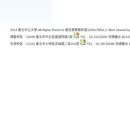
2014 臺北市立大學 All Rights Reserve 最佳瀏覽解析度1024x768以上 Best viewed by
博愛校區：10048 臺北市中正區愛國西路1號
TEL：02-23113040 流通櫃台 #214
天母校區：11153 臺北市士林區忠誠路二段101號
TEL：02-28718288 流通櫃台 #