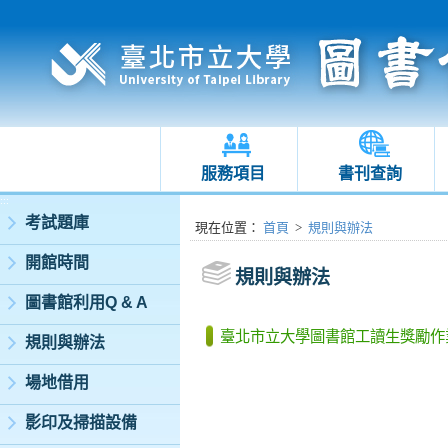
服務項目
書刊查詢
:::
考試題庫
:::
現在位置
：
首頁
>
規則與辦法
開館時間
規則與辦法
圖書館利用Q & A
臺北市立大學圖書館工讀生獎勵作
規則與辦法
場地借用
影印及掃描設備