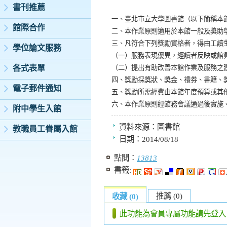
書刊推薦
一、臺北市立大學圖書館（以下簡稱本
館際合作
二、本作業原則適用於本館一般及獎助
三、凡符合下列獎勵資格者，得由工讀
學位論文服務
（一）服務表現優異，經讀者反映或館
各式表單
（二）提出有助改善本館作業及服務之
四、獎勵採獎狀、獎金、禮券、書籍、
電子郵件通知
五、獎勵所需經費由本館年度預算或其
六、本作業原則經館務會議通過後實施
附中學生入館
資料來源：
圖書館
教職員工眷屬入館
日期：
2014/08/18
點閱：
13813
書籤:
推薦 (0)
收藏 (0)
此功能為會員專屬功能請先登入