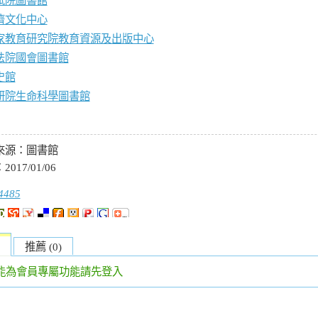
試院圖書館
濟文化中心
家教育研究院教育資源及出版中心
法院國會圖書館
史館
研院生命科學圖書館
來源：
圖書館
：
2017/01/06
4485
推薦 (0)
能為會員專屬功能請先登入