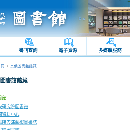
書刊查詢
電子資源
多媒體服務
首頁
>
其他圖書館館藏
圖書館館藏
書館
央研究院圖書館
國資料中心
廳院表演藝術圖書館