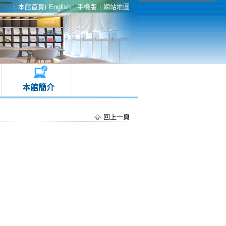
本館首頁
English
手機版
網站地圖
本館簡介
回上一頁