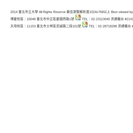
2014 臺北市立大學 All Rights Reserve 最佳瀏覽解析度1024x768以上 Best viewed by
博愛校區：10048 臺北市中正區愛國西路1號
TEL：02-23113040 流通櫃台 #214
天母校區：11153 臺北市士林區忠誠路二段101號
TEL：02-28718288 流通櫃台 #