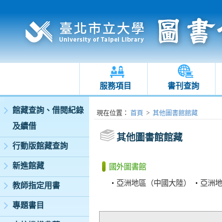
服務項目
書刊查詢
:::
館藏查詢、借閱紀錄
:::
現在位置
：
首頁
>
其他圖書館館藏
及續借
其他圖書館館藏
行動版館藏查詢
新進館藏
國外圖書館
‧
亞洲地區（中國大陸）
‧
亞洲
教師指定用書
專題書目