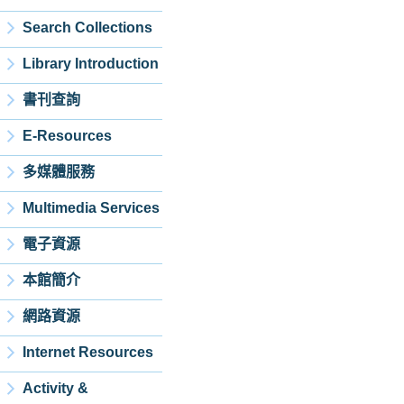
Search Collections
Library Introduction
書刊查詢
E-Resources
多媒體服務
Multimedia Services
電子資源
本館簡介
網路資源
Internet Resources
Activity &