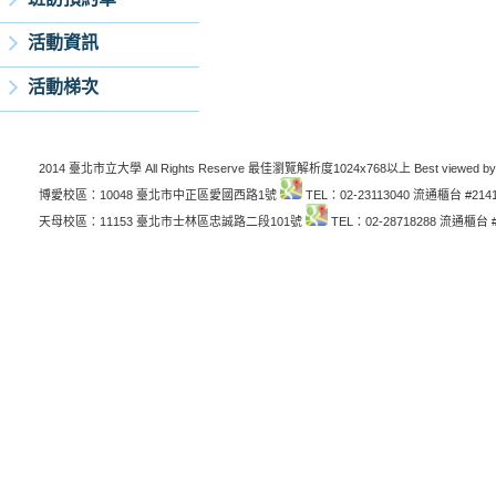
活動資訊
活動梯次
2014 臺北市立大學 All Rights Reserve 最佳瀏覽解析度1024x768以上 Best viewed by
博愛校區：10048 臺北市中正區愛國西路1號
TEL：02-23113040 流通櫃台 #214
天母校區：11153 臺北市士林區忠誠路二段101號
TEL：02-28718288 流通櫃台 #