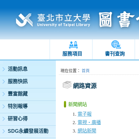
服務項目
書刊查詢
:::
活動訊息
:::
現在位置
：
首頁
服務快訊
網路資源
豐富館藏
新聞網站
特別報導
電子報
研習心得
電視‧廣播
網站新聞
SDG永續發展活動