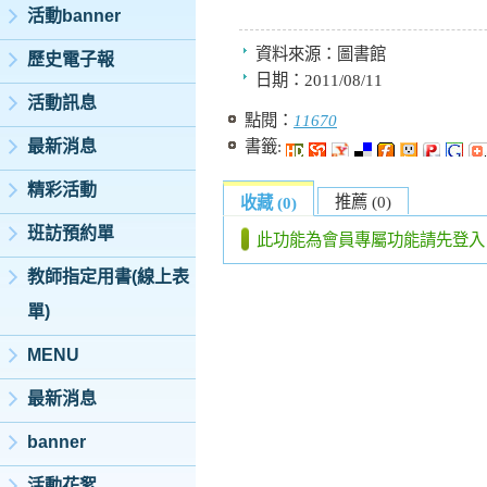
活動banner
資料來源：
圖書館
歷史電子報
日期：
2011/08/11
活動訊息
點閱：
11670
最新消息
書籤:
精彩活動
推薦 (0)
收藏 (0)
班訪預約單
此功能為會員專屬功能請先登入
教師指定用書(線上表
單)
MENU
最新消息
banner
活動花絮