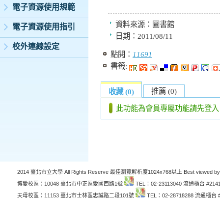
電子資源使用規範
資料來源：
圖書館
電子資源使用指引
日期：
2011/08/11
校外連線設定
點閱：
11691
書籤:
推薦 (0)
收藏 (0)
此功能為會員專屬功能請先登入
2014 臺北市立大學 All Rights Reserve 最佳瀏覽解析度1024x768以上 Best viewed by
博愛校區：10048 臺北市中正區愛國西路1號
TEL：02-23113040 流通櫃台 #214
天母校區：11153 臺北市士林區忠誠路二段101號
TEL：02-28718288 流通櫃台 #