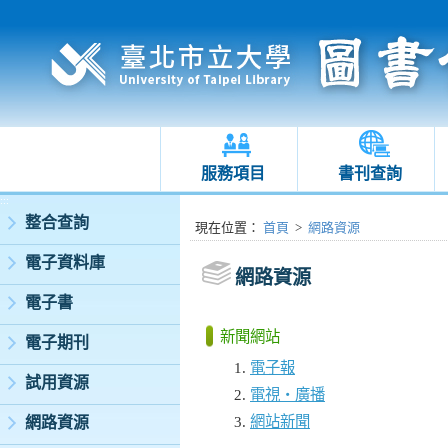
服務項目
書刊查詢
:::
整合查詢
:::
現在位置
：
首頁
>
網路資源
電子資料庫
網路資源
電子書
新聞網站
電子期刊
電子報
試用資源
電視‧廣播
網站新聞
網路資源