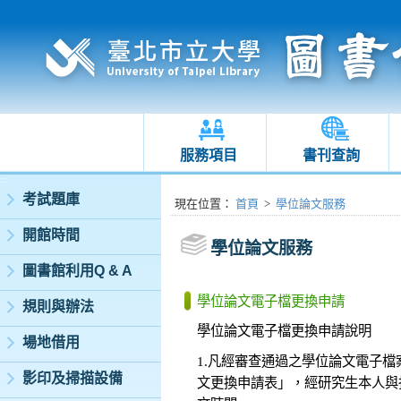
服務項目
書刊查詢
:::
考試題庫
:::
現在位置
：
首頁
>
學位論文服務
開館時間
學位論文服務
圖書館利用Q & A
學位論文電子檔更換申請
規則與辦法
學位論文電子檔更換申請說明
場地借用
1.凡經審查通過之學位論文電子
影印及掃描設備
文更換申請表」，經研究生本人與指導教授簽