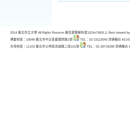
2014 臺北市立大學 All Rights Reserve 最佳瀏覽解析度1024x768以上 Best viewed by
博愛校區：10048 臺北市中正區愛國西路1號
TEL：02-23113040 流通櫃台 #214
天母校區：11153 臺北市士林區忠誠路二段101號
TEL：02-28718288 流通櫃台 #