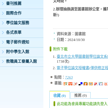
文時間。
書刊推薦
2.辦理抽換請至圖書館辦公室，攜
館際合作
新!)
學位論文服務
各式表單
資料來源：
圖書館
日期：
2024/10/30
電子郵件通知
附件下載
附中學生入館
臺北市立大學圖書館學位論文系
1738次)
教職員工眷屬入館
電子學位論文授權書(僅供修正授
點閱：
7263
書籤:
推薦 (0)
收藏 (0)
此功能為會員專屬功能請先登入