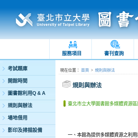
服務項目
書刊查詢
:::
考試題庫
:::
現在位置
：
首頁
>
規則與辦法
開館時間
規則與辦法
圖書館利用Q & A
臺北市立大學圖書館多媒體資源區
規則與辦法
場地借用
影印及掃描設備
一、本館為提供多媒體資源之利用