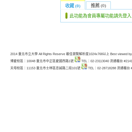
推薦 (0)
收藏 (0)
此功能為會員專屬功能請先登入
2014 臺北市立大學 All Rights Reserve 最佳瀏覽解析度1024x768以上 Best viewed by
博愛校區：10048 臺北市中正區愛國西路1號
TEL：02-23113040 流通櫃台 #214
天母校區：11153 臺北市士林區忠誠路二段101號
TEL：02-28718288 流通櫃台 #