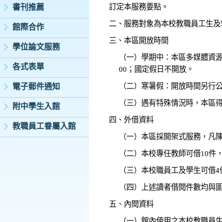
訂定本服務要點。
書刊推薦
二、服務對象為本校教職員工生及
館際合作
三、本區開放時間
學位論文服務
（一）學期中：本區多媒體資源借
各式表單
00；國定假日不開放。
（二）寒暑假：開放時間另行
電子郵件通知
（三）遇有特殊情況時，本區
附中學生入館
四、外借資料
教職員工眷屬入館
（一）本區採開架式服務，凡陳
（二）本校專任教師可借10件
（三）本校職員工及學生可借4
（四）上述讀者借閱件數均與圖
五、內閱資料
（一）館內使用之本校教職員生