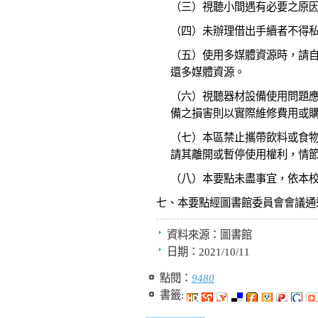
（三）視聽小間遇有必要之原
（四）未辦理借出手續者不得
（五）使用多媒體資源時，請
還多媒體資源。
（六）視聽器材設備使用問題
備之損害則以實際維修費用或
（七）本區禁止攜帶飲料或食
請其離開或暫停使用權利，情
（八）本要點未盡事宜，依本
七、本要點經圖書館委員會會議通
資料來源：
圖書館
日期：
2021/10/11
點閱：
9480
書籤: