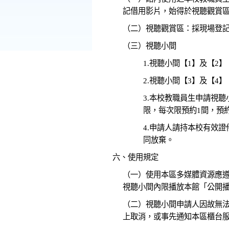
記借用影片，始得於視聽觀賞
（二）視聽觀賞區：採現場登
（三）視聽小間
1.視聽小間【1】及【2
2.視聽小間【3】及【4
3.本校教職員生申請視
限，每次限預約1間，預
4.申請人請持本校有效
同放棄。
六、使用規定
（一）使用本區多媒體資源應
視聽小間內限播放本館「公開
（二）視聽小間申請人因故無
上取消，或事先通知本區櫃台