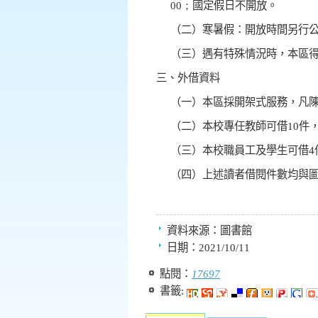
00；
國定假日不開放。
（二）寒暑假：開放時間另行
（三）遇有特殊情況時，本區
三、外借資料
（一）本區採開架式服務，凡
（二）本校專任教師可借
10
件
（三）本校職員工及學生可借
4
（四）上述讀者借閱件數均與
資料來源：
圖書館
日期：
2021/10/11
點閱：
17697
書籤: