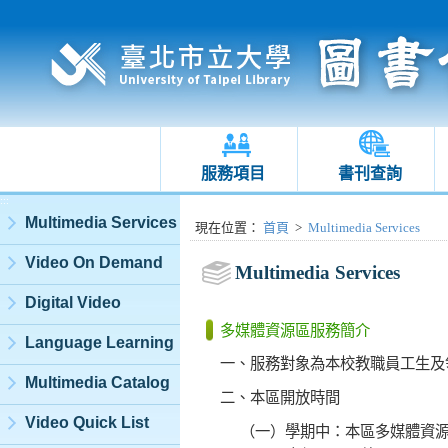
服務項目
書刊查詢
:::
Multimedia Services
:::
現在位置
：
首頁
>
Multimedia Services
Video On Demand
Multimedia Services
Digital Video
多媒體資源區服務簡介
Language Learning
一、服務對象為本校教職員工生及
Multimedia Catalog
二、本區開放時間
Video Quick List
（一）學期中：本區多媒體資