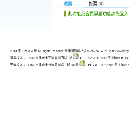
推薦 (0)
收藏 (1)
此功能為會員專屬功能請先登入
2014 臺北市立大學 All Rights Reserve 最佳瀏覽解析度1024x768以上 Best viewed by
博愛校區：10048 臺北市中正區愛國西路1號
TEL：02-23113040 流通櫃台 #214
天母校區：11153 臺北市士林區忠誠路二段101號
TEL：02-28718288 流通櫃台 #