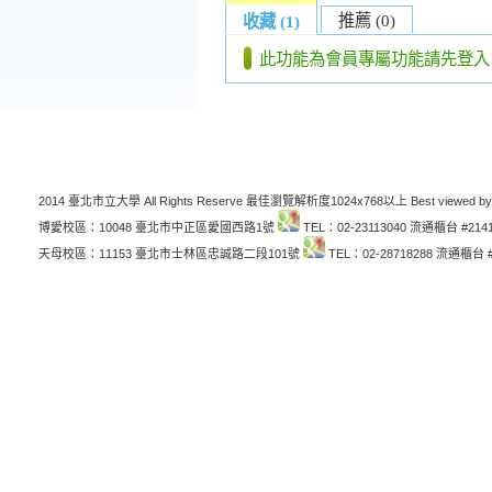
推薦 (0)
收藏 (1)
此功能為會員專屬功能請先登入
2014 臺北市立大學 All Rights Reserve 最佳瀏覽解析度1024x768以上 Best viewed by
博愛校區：10048 臺北市中正區愛國西路1號
TEL：02-23113040 流通櫃台 #214
天母校區：11153 臺北市士林區忠誠路二段101號
TEL：02-28718288 流通櫃台 #