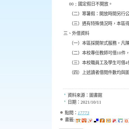
00；
國定假日不開放。
（二）寒暑假：開放時間另行
（三）遇有特殊情況時，本區
三、外借資料
（一）本區採開架式服務，凡
（二）本校專任教師可借
10
件
（三）本校職員工及學生可借
4
（四）上述讀者借閱件數均與
資料來源：
圖書館
日期：
2021/10/11
點閱：
17773
書籤: