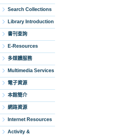
Search Collections
Library Introduction
書刊查詢
E-Resources
多媒體服務
Multimedia Services
電子資源
本館簡介
網路資源
Internet Resources
Activity &