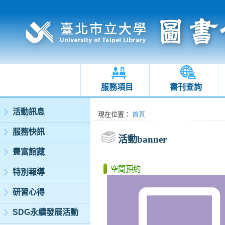
服務項目
書刊查詢
:::
活動訊息
:::
現在位置
：
首頁
服務快訊
活動banner
豐富館藏
空間預約
特別報導
研習心得
SDG永續發展活動