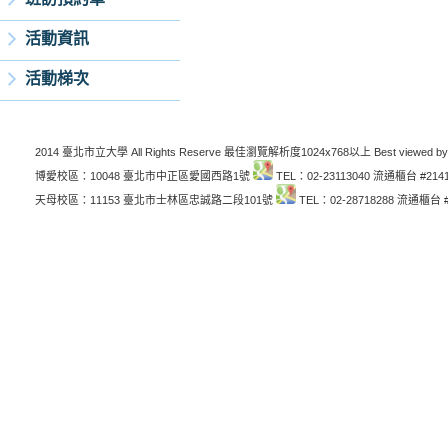
活動資訊
活動梯次
2014 臺北市立大學 All Rights Reserve 最佳瀏覽解析度1024x768以上 Best viewed by
博愛校區：10048 臺北市中正區愛國西路1號
TEL：02-23113040 流通櫃台 #214
天母校區：11153 臺北市士林區忠誠路二段101號
TEL：02-28718288 流通櫃台 #