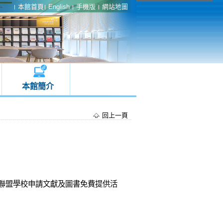
本館首頁
English
手機版
網站地圖
本館簡介
回上一頁
1所聯盟學校申請文獻及圖書免費提供活