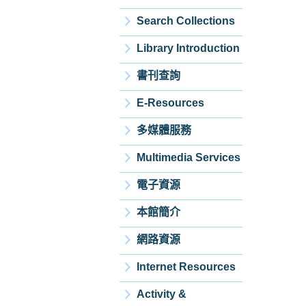
Search Collections
Library Introduction
書刊查詢
E-Resources
多媒體服務
Multimedia Services
電子資源
本館簡介
網路資源
Internet Resources
Activity &