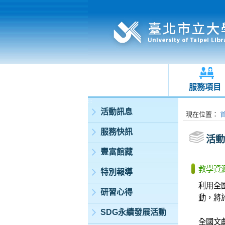
服務項目
:::
活動訊息
:::
現在位置
：
服務快訊
活動
豐富館藏
教學資
特別報導
利用全
研習心得
動，將
SDG永續發展活動
全國文獻傳遞