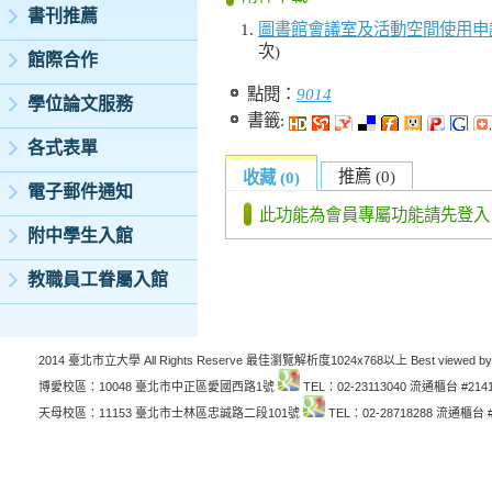
書刊推薦
圖書館會議室及活動空間使用申請表
次)
館際合作
點閱：
9014
學位論文服務
書籤:
各式表單
推薦 (0)
收藏 (0)
電子郵件通知
此功能為會員專屬功能請先登入
附中學生入館
教職員工眷屬入館
2014 臺北市立大學 All Rights Reserve 最佳瀏覽解析度1024x768以上 Best viewed by
博愛校區：10048 臺北市中正區愛國西路1號
TEL：02-23113040 流通櫃台 #214
天母校區：11153 臺北市士林區忠誠路二段101號
TEL：02-28718288 流通櫃台 #