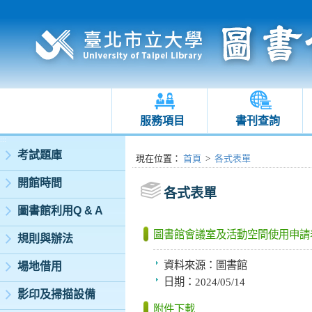
服務項目
書刊查詢
:::
考試題庫
:::
現在位置
：
首頁
>
各式表單
開館時間
各式表單
圖書館利用Q & A
圖書館會議室及活動空間使用申請
規則與辦法
資料來源：
圖書館
場地借用
日期：
2024/05/14
影印及掃描設備
附件下載