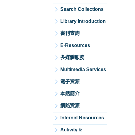
Search Collections
Library Introduction
書刊查詢
E-Resources
多媒體服務
Multimedia Services
電子資源
本館簡介
網路資源
Internet Resources
Activity &