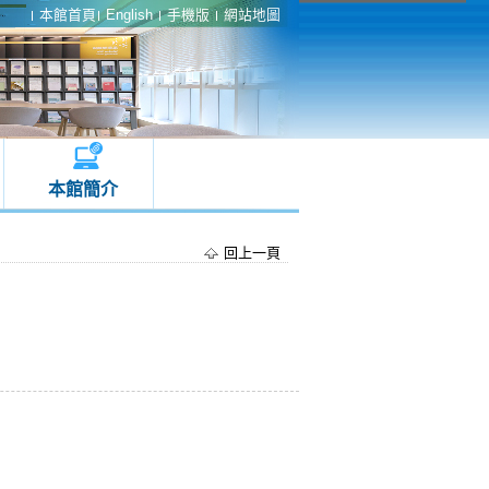
本館首頁
English
手機版
網站地圖
本館簡介
回上一頁