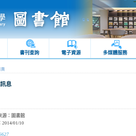
書刊查詢
電子資源
多媒體服務
首頁
訊息
來源：
圖書館
：
2014/01/10
6627