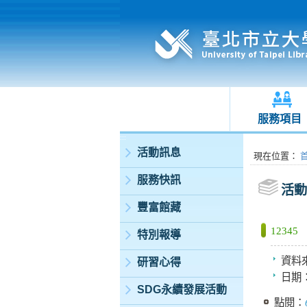
服務項目
:::
活動訊息
:::
現在位置
：
服務快訊
活動
豐富館藏
12345
特別報導
資料
研習心得
日期
SDG永續發展活動
點閱：