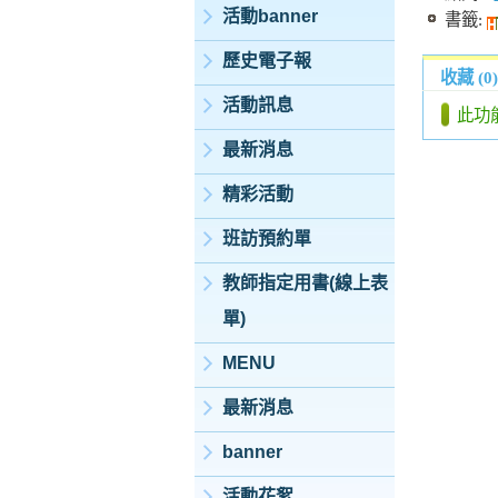
活動banner
書籤:
歷史電子報
收藏 (0)
活動訊息
此功
最新消息
精彩活動
班訪預約單
教師指定用書(線上表
單)
MENU
最新消息
banner
活動花絮