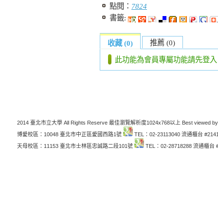
點閱：
7824
書籤:
推薦 (0)
收藏 (0)
此功能為會員專屬功能請先登入
2014 臺北市立大學 All Rights Reserve 最佳瀏覽解析度1024x768以上 Best viewed by
博愛校區：10048 臺北市中正區愛國西路1號
TEL：02-23113040 流通櫃台 #214
天母校區：11153 臺北市士林區忠誠路二段101號
TEL：02-28718288 流通櫃台 #