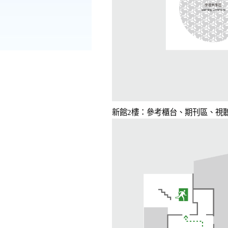
新館2樓：參考櫃台、期刊區、視