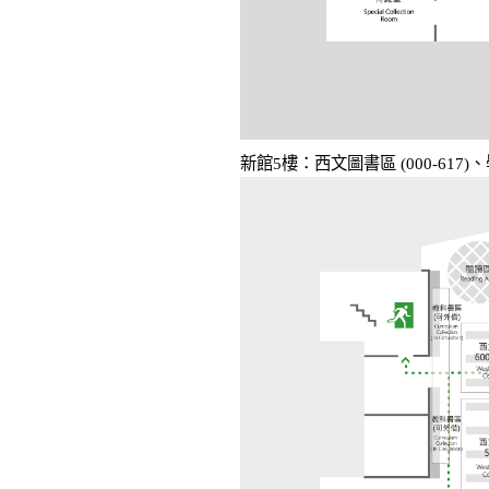
新館5樓：西文圖書區 (000-61