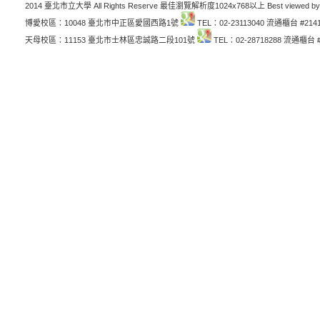
2014 臺北市立大學 All Rights Reserve 最佳瀏覽解析度1024x768以上 Best viewed by
博愛校區：10048 臺北市中正區愛國西路1號
TEL：02-23113040 流通櫃台 #214
天母校區：11153 臺北市士林區忠誠路二段101號
TEL：02-28718288 流通櫃台 #