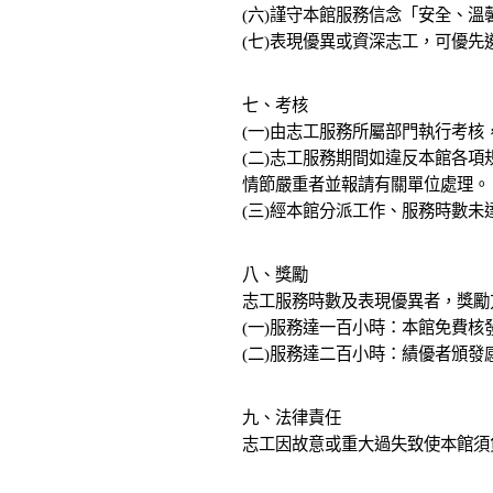
(六)謹守本館服務信念「安全、溫
(七)表現優異或資深志工，可優
七、考核
(一)由志工服務所屬部門執行考
(二)志工服務期間如違反本館各
情節嚴重者並報請有關單位處理。
(三)經本館分派工作、服務時數
八、獎勵
志工服務時數及表現優異者，獎勵
(一)服務達一百小時：本館免費
(二)服務達二百小時：績優者頒
九、法律責任
志工因故意或重大過失致使本館須