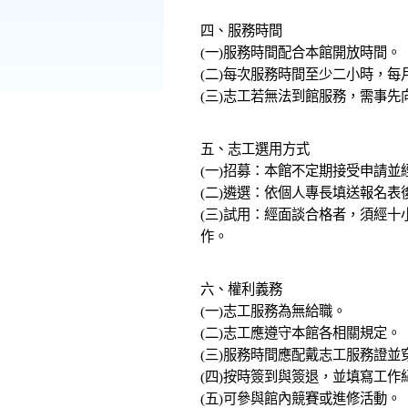
四、服務時間
(一)服務時間配合本館開放時間。
(二)每次服務時間至少二小時，每
(三)志工若無法到館服務，需事先
五、志工選用方式
(一)招募：本館不定期接受申請
(二)遴選：依個人專長填送報名
(三)試用：經面談合格者，須經
作。
六、權利義務
(一)志工服務為無給職。
(二)志工應遵守本館各相關規定。
(三)服務時間應配戴志工服務證並
(四)按時簽到與簽退，並填寫工作
(五)可參與館內競賽或進修活動。