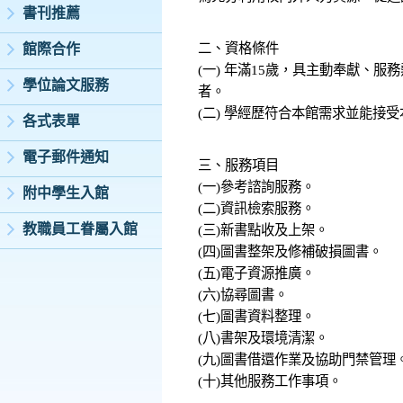
書刊推薦
二、資格條件
館際合作
(一) 年滿15歲，具主動奉獻、
學位論文服務
者。
(二) 學經歷符合本館需求並能接
各式表單
電子郵件通知
三、服務項目
(一)參考諮詢服務。
附中學生入館
(二)資訊檢索服務。
教職員工眷屬入館
(三)新書點收及上架。
(四)圖書整架及修補破損圖書。
(五)電子資源推廣。
(六)協尋圖書。
(七)圖書資料整理。
(八)書架及環境清潔。
(九)圖書借還作業及協助門禁管理
(十)其他服務工作事項。