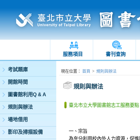
服務項目
書刊查詢
:::
考試題庫
:::
現在位置
：
首頁
>
規則與辦法
開館時間
規則與辦法
圖書館利用Q & A
臺北市立大學圖書館志工服務要點
規則與辦法
場地借用
一、宗旨
影印及掃描設備
為充分利用校內外人力資源，促進