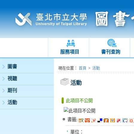
服務項目
書刊查詢
:::
圖書
:::
現在位置
：
首頁
>
活動
視聽
活動
期刊
此項目不公開
活動
書籤:
單位：