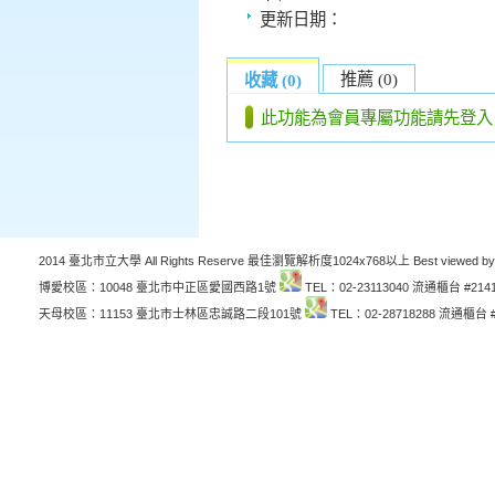
更新日期：
推薦 (0)
收藏 (0)
此功能為會員專屬功能請先登入
2014 臺北市立大學 All Rights Reserve 最佳瀏覽解析度1024x768以上 Best viewed by
博愛校區：10048 臺北市中正區愛國西路1號
TEL：02-23113040 流通櫃台 #214
天母校區：11153 臺北市士林區忠誠路二段101號
TEL：02-28718288 流通櫃台 #