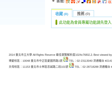
書籤:
推薦 (0)
收藏 (0)
此功能為會員專屬功能請先登入
2014 臺北市立大學 All Rights Reserve 最佳瀏覽解析度1024x768以上 Best viewed by
博愛校區：10048 臺北市中正區愛國西路1號
TEL：02-23113040 流通櫃台 #214
天母校區：11153 臺北市士林區忠誠路二段101號
TEL：02-28718288 流通櫃台 #