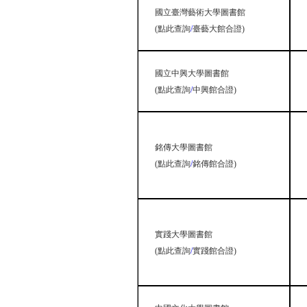
國立臺灣藝術大學圖書館
(
點此查詢
/
臺藝大館合證
)
國立中興大學圖書館
(
點此查詢
/
中興館合證
)
銘傳大學圖書館
(
點此查詢
/
銘傳館合證
)
實踐大學圖書館
(
點此查詢
/
實踐館合證
)