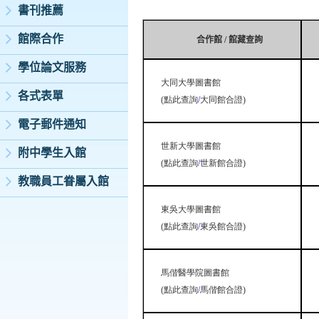
書刊推薦
館際合作
合作館
/
館藏查詢
學位論文服務
大同大學圖書館
各式表單
(
點此查詢
/
大同館合證
)
電子郵件通知
世新大學圖書館
附中學生入館
(
點此查詢
/
世新館合證
)
教職員工眷屬入館
東吳大學圖書館
(
點此查詢
/
東吳館合證
)
馬偕醫學院圖書館
(
點此查詢
/
馬偕館合證
)