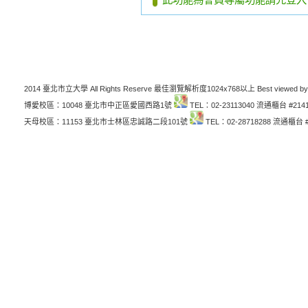
2014 臺北市立大學 All Rights Reserve 最佳瀏覽解析度1024x768以上 Best viewed by
博愛校區：10048 臺北市中正區愛國西路1號
TEL：02-23113040 流通櫃台 #214
天母校區：11153 臺北市士林區忠誠路二段101號
TEL：02-28718288 流通櫃台 #