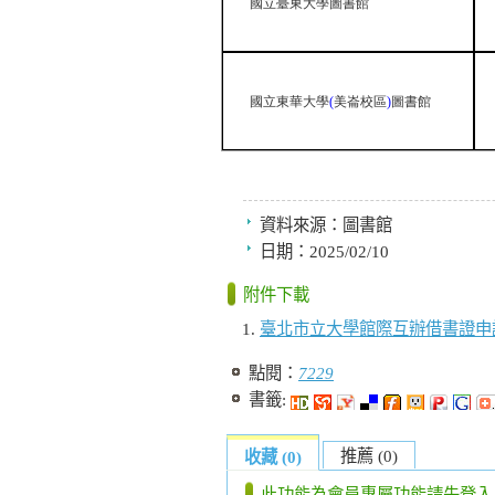
國立臺東大學圖書館
國立東華大學
(
美崙校區
)
圖書館
資料來源：
圖書館
日期：
2025/02/10
附件下載
臺北市立大學館際互辦借書證申
點閱：
7229
書籤:
推薦 (0)
收藏 (0)
此功能為會員專屬功能請先登入