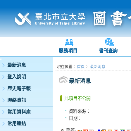
服務項目
書刊查詢
:::
最新消息
:::
現在位置
：
首頁
>
最新消息
登入說明
最新消息
歷史電子報
此項目不公開
聯絡資訊
資料來源：
常用資料庫
日期：
常用連結
書籤: