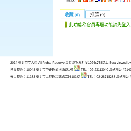
推薦 (0)
收藏 (0)
此功能為會員專屬功能請先登入
2014 臺北市立大學 All Rights Reserve 最佳瀏覽解析度1024x768以上 Best viewed by
博愛校區：10048 臺北市中正區愛國西路1號
TEL：02-23113040 流通櫃台 #214
天母校區：11153 臺北市士林區忠誠路二段101號
TEL：02-28718288 流通櫃台 #