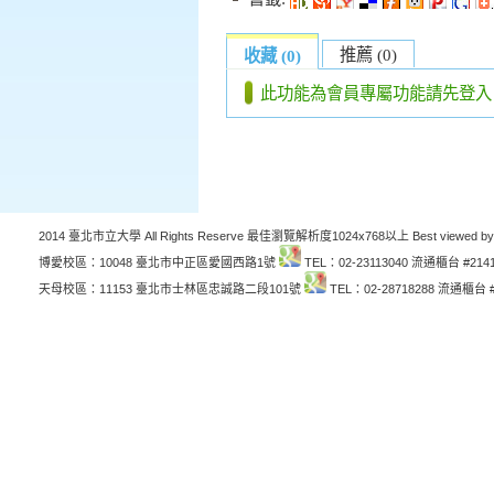
推薦 (0)
收藏 (0)
此功能為會員專屬功能請先登入
2014 臺北市立大學 All Rights Reserve 最佳瀏覽解析度1024x768以上 Best viewed by
博愛校區：10048 臺北市中正區愛國西路1號
TEL：02-23113040 流通櫃台 #214
天母校區：11153 臺北市士林區忠誠路二段101號
TEL：02-28718288 流通櫃台 #