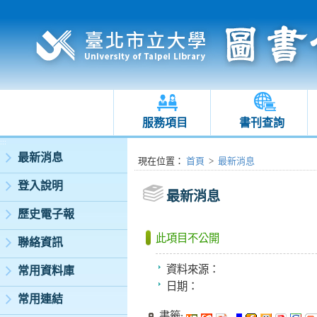
服務項目
書刊查詢
:::
最新消息
:::
現在位置
：
首頁
>
最新消息
登入說明
最新消息
歷史電子報
此項目不公開
聯絡資訊
資料來源：
常用資料庫
日期：
常用連結
書籤: