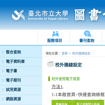
服務項目
書刊查詢
:::
整合查詢
:::
現在位置
：
首頁
>
校外連線設定
電子資料庫
校外連線設定
電子書
校外使用電子資源
電子期刊
方法
1
.
試用資源
1-1
本館首頁
>
快速查詢綠框
網路資源