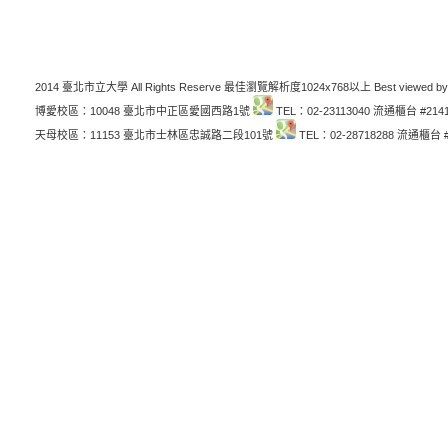
2014 臺北市立大學 All Rights Reserve 最佳瀏覽解析度1024x768以上 Best viewed by
博愛校區：10048 臺北市中正區愛國西路1號
TEL：02-23113040 流通櫃台 #214
天母校區：11153 臺北市士林區忠誠路二段101號
TEL：02-28718288 流通櫃台 #