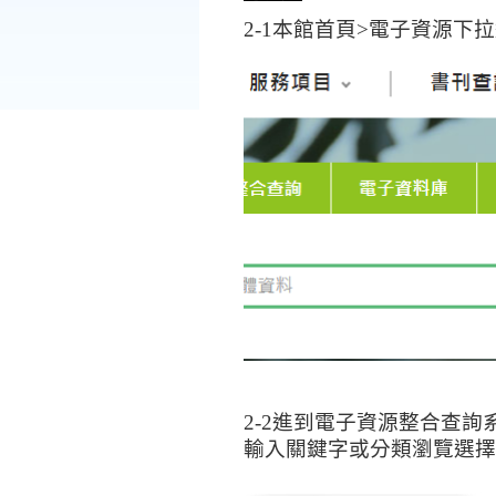
2-1
本館首頁
>
電子資源下拉
2-2
進到電子資源整合查詢
輸入關鍵字或分類瀏覽選擇