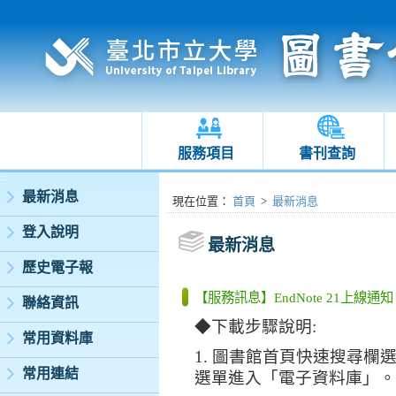
服務項目
書刊查詢
:::
最新消息
:::
現在位置
：
首頁
>
最新消息
登入說明
最新消息
歷史電子報
【服務訊息】EndNote 21上線通知
聯絡資訊
◆下載步驟說明
:
常用資料庫
1. 圖書館首頁快速搜尋欄
常用連結
選單進入「電子資料庫」。