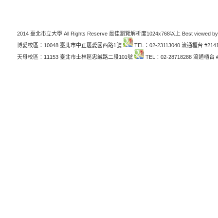
2014 臺北市立大學 All Rights Reserve 最佳瀏覽解析度1024x768以上 Best viewed by
博愛校區：10048 臺北市中正區愛國西路1號
TEL：02-23113040 流通櫃台 #214
天母校區：11153 臺北市士林區忠誠路二段101號
TEL：02-28718288 流通櫃台 #