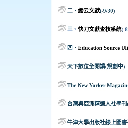
二、
繙云文獻
(-9/30)
三、
快刀文獻查核系統
(-8
四、
Education Sour
天下數位全閱讀(規劃中)
The New Yorker Mag
台灣與亞洲精選人社學刊(
牛津大學出版社線上圖書