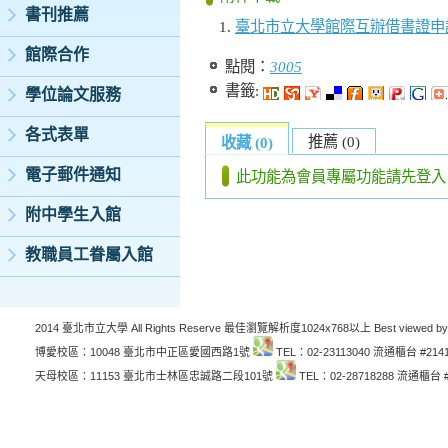
書刊推薦
臺北市立大學館際互辦借書證申請表
館際合作
點閱：
3005
書籤:
學位論文服務
各式表單
推薦 (0)
收藏 (0)
電子郵件通知
此功能為會員專屬功能請先登入
附中學生入館
教職員工眷屬入館
2014 臺北市立大學 All Rights Reserve 最佳瀏覽解析度1024x768以上 Best viewed by
博愛校區：10048 臺北市中正區愛國西路1號
TEL：02-23113040 流通櫃台 #214
天母校區：11153 臺北市士林區忠誠路二段101號
TEL：02-28718288 流通櫃台 #