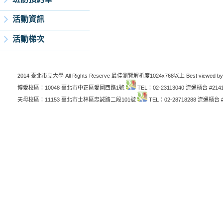
活動資訊
活動梯次
2014 臺北市立大學 All Rights Reserve 最佳瀏覽解析度1024x768以上 Best viewed by
博愛校區：10048 臺北市中正區愛國西路1號
TEL：02-23113040 流通櫃台 #214
天母校區：11153 臺北市士林區忠誠路二段101號
TEL：02-28718288 流通櫃台 #