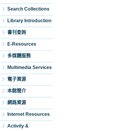
Search Collections
Library Introduction
書刊查詢
E-Resources
多媒體服務
Multimedia Services
電子資源
本館簡介
網路資源
Internet Resources
Activity &