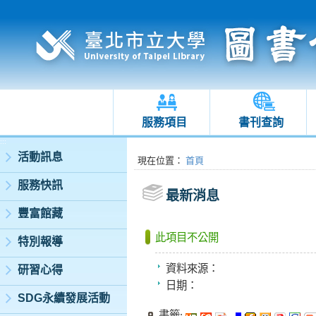
服務項目
書刊查詢
:::
活動訊息
:::
現在位置
：
首頁
服務快訊
最新消息
豐富館藏
此項目不公開
特別報導
資料來源：
研習心得
日期：
SDG永續發展活動
書籤: