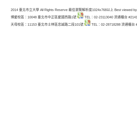
2014 臺北市立大學 All Rights Reserve 最佳瀏覽解析度1024x768以上 Best viewed by
博愛校區：10048 臺北市中正區愛國西路1號
TEL：02-23113040 流通櫃台 #214
天母校區：11153 臺北市士林區忠誠路二段101號
TEL：02-28718288 流通櫃台 #