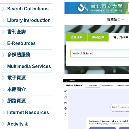
Search Collections
Library Introduction
書刊查詢
E-Resources
多媒體服務
Multimedia Services
電子資源
本館簡介
網路資源
Internet Resources
Activity &