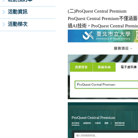
(二)ProQuest Central Premium
活動資訊
ProQuest Central Pr
活動梯次
過AI技術，ProQuest Cent