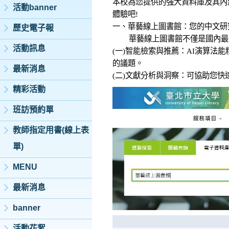
本校為您提供的強大資料庫及其內
活動banner
體驗吧!
一、華藝線上圖書館：您的中文研
歷史電子報
華藝線上圖書館不僅是國內最大
活動訊息
(一)智能檢索與推薦：AI演算
的議題。
最新消息
(二)文獻分析與洞察：可協助您
精彩活動
班訪預約單
教師指定用書(線上表
單)
MENU
最新消息
banner
活動花絮