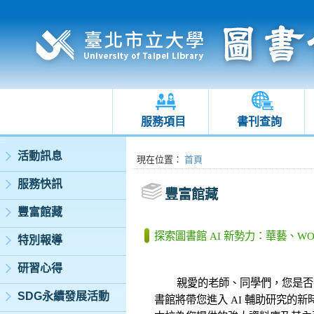
服務項目
書刊查詢
:::
活動訊息
:::
現在位置
：
首頁
服務快訊
豐富館藏
豐富館藏
探索圖書館 AI 新勢力：華藝、WOS、Summ
特別報導
研習心得
親愛的老師、同學們，您是否在
SDG永續發展活動
書館將帶您進入 AI 輔助研究