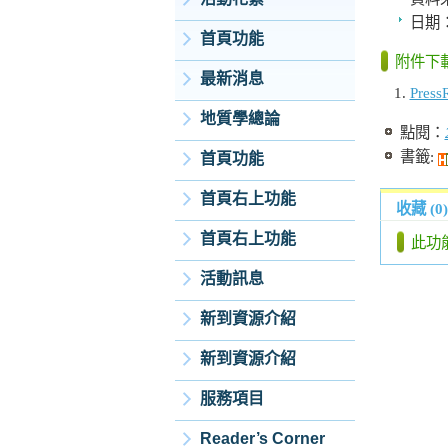
日期
首頁功能
附件下
最新消息
Pres
地質學總論
點閱：
書籤:
首頁功能
首頁右上功能
收藏 (0)
首頁右上功能
此功
活動訊息
新到資源介紹
新到資源介紹
服務項目
Reader’s Corner