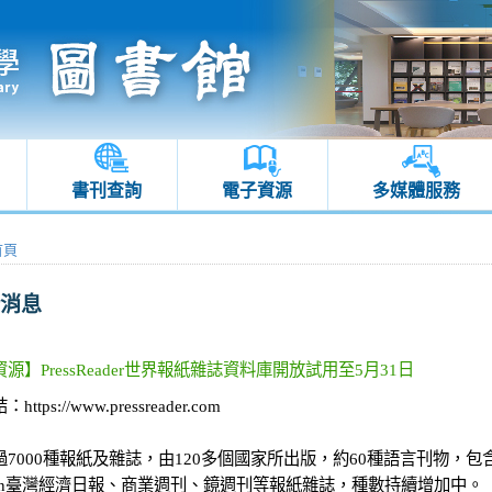
書刊查詢
電子資源
多媒體服務
首頁
消息
源】PressReader世界報紙雜誌資料庫開放試用至5月31日
ttps://www.pressreader.com
7000種報紙及雜誌，由120多個國家所出版，約60種語言刊物，包含美國Was
dian臺灣經濟日報、商業週刊、鏡週刊等報紙雜誌，種數持續增加中。