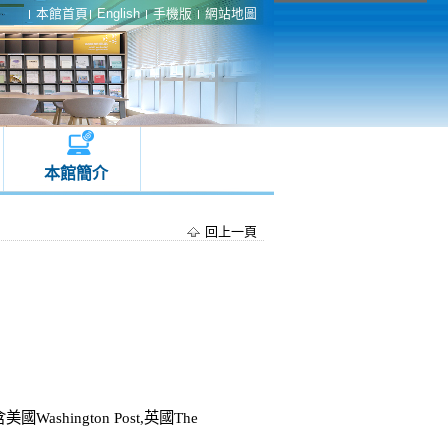
本館首頁
English
手機版
網站地圖
本館簡介
回上一頁
hington Post,英國The