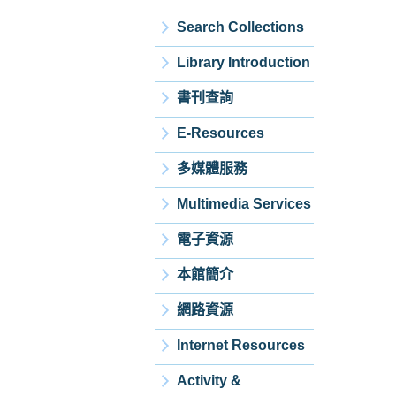
Search Collections
Library Introduction
書刊查詢
E-Resources
多媒體服務
Multimedia Services
電子資源
本館簡介
網路資源
Internet Resources
Activity &