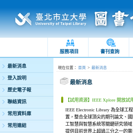
服務項目
書刊查詢
:::
最新消息
:::
現在位置
：
首頁
>
最新消息
登入說明
最新消息
歷史電子報
【試用資源】IEEE Xplore 開放
聯絡資訊
IEEE Electronic Libr
常用資料庫
置，整合全球頂尖的期刊論文、國
工智慧與智慧系統等關鍵研究領域
常用連結
提供目前世界上超過三分之一的電子