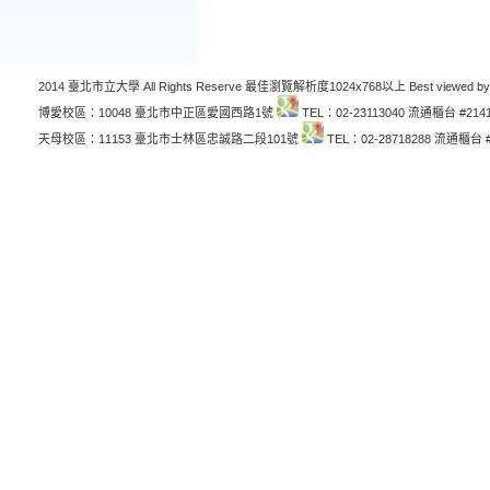
2014 臺北市立大學 All Rights Reserve 最佳瀏覽解析度1024x768以上 Best viewed by
博愛校區：10048 臺北市中正區愛國西路1號
TEL：02-23113040 流通櫃台 #214
天母校區：11153 臺北市士林區忠誠路二段101號
TEL：02-28718288 流通櫃台 #