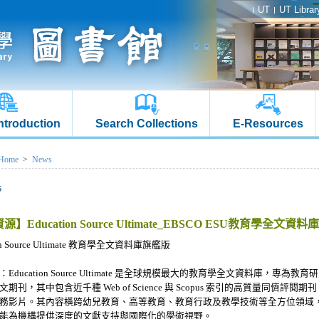
UT
UT Librar
Introduction
Search Collections
E-Resources
Home
>
News
s
】Education Source Ultimate_EBSCO ESU教育學全
ion Source Ultimate 教育學全文資料庫旗艦版
Education Source Ultimate 是全球規模最大的教育學全文資料庫，專為
期刊，其中包含近千種 Web of Science 與 Scopus 索引的高質量同儕評閱期刊
務影片。其內容橫跨幼兒教育、高等教育、教育行政及教學技術等全方位領域
能為機構提供深度的文獻支持與國際化的學術視野。