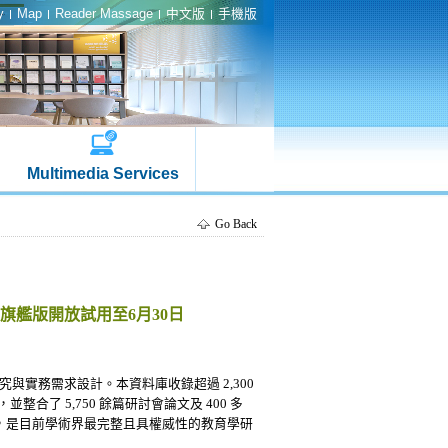
y
Map
Reader Massage
中文版
手機版
Multimedia Services
Go Back
文資料庫旗艦版開放試用至6月30日
教育研究與實務需求設計。本資料庫收錄超過 2,300
，並整合了 5,750 餘篇研討會論文及 400 多
，是目前學術界最完整且具權威性的教育學研