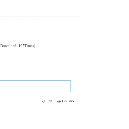
, Download: 107Times)
Top
Go Back