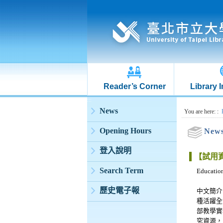
Reader’s Corner
Library 
:::
News
:::
You are here:
:
Opening Hours
New
登入說明
【試用資源
Search Term
Educat
歷史電子報
中文簡介：
種活躍全文
部教學實
究資源，