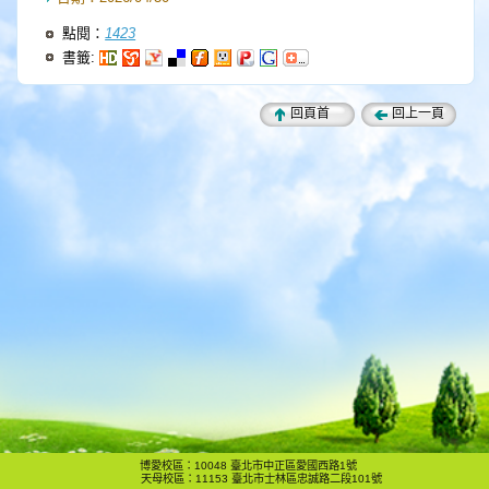
點閱：
1423
書籤:
回頁首
回上一頁
博愛校區：10048 臺北市中正區愛國西路1號
天母校區：11153 臺北市士林區忠誠路二段101號