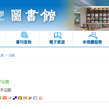
書刊查詢
電子資源
多媒體服務
首頁
>
活動
不公開
：