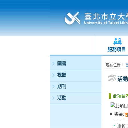
服務項目
:::
圖書
:::
現在位置
：
視聽
活動
期刊
此項目
活動
書籤:
單位