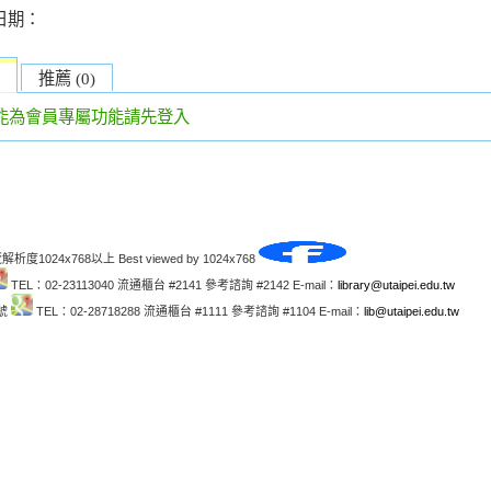
日期：
推薦 (0)
能為會員專屬功能請先登入
解析度1024x768以上 Best viewed by 1024x768
TEL：02-23113040 流通櫃台 #2141 參考諮詢 #2142 E-mail：
library@utaipei.edu.tw
1號
TEL：02-28718288 流通櫃台 #1111 參考諮詢 #1104 E-mail：
lib@utaipei.edu.tw