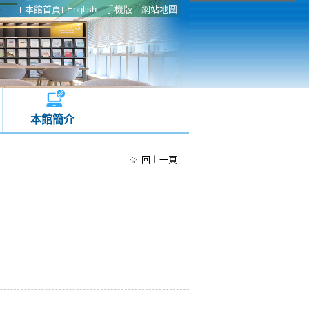
本館首頁
English
手機版
網站地圖
本館簡介
回上一頁