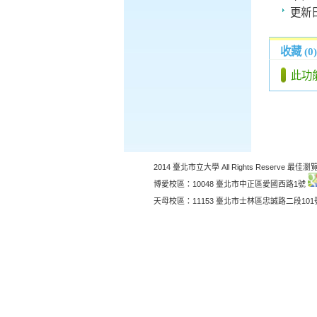
更新
收藏 (0)
此功
2014 臺北市立大學 All Rights Reserve 最佳瀏覽
博愛校區：10048 臺北市中正區愛國西路1號
天母校區：11153 臺北市士林區忠誠路二段10