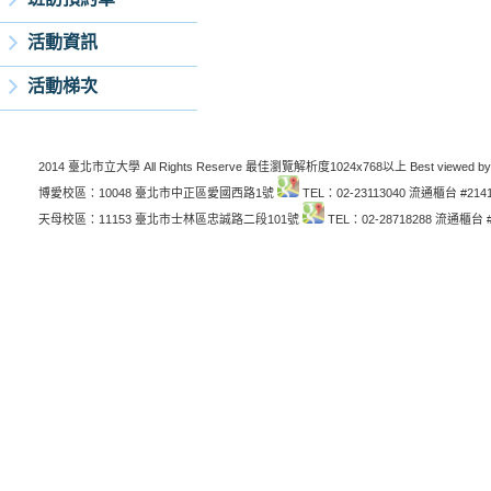
活動資訊
活動梯次
2014 臺北市立大學 All Rights Reserve 最佳瀏覽解析度1024x768以上 Best viewed by
博愛校區：10048 臺北市中正區愛國西路1號
TEL：02-23113040 流通櫃台 #214
天母校區：11153 臺北市士林區忠誠路二段101號
TEL：02-28718288 流通櫃台 #