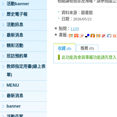
相關課程簡章及海報，請參閱國立
活動banner
資料來源：
圖書館
歷史電子報
日期：
2026/05/21
活動訊息
點閱：
1109
書籤:
最新消息
精彩活動
推薦 (0)
收藏 (0)
班訪預約單
此功能為會員專屬功能請先登入
教師指定用書(線上表
單)
MENU
最新消息
banner
活動花絮