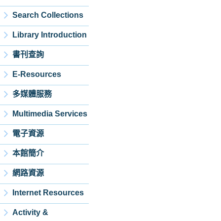
Search Collections
Library Introduction
書刊查詢
E-Resources
多媒體服務
Multimedia Services
電子資源
本館簡介
網路資源
Internet Resources
Activity &