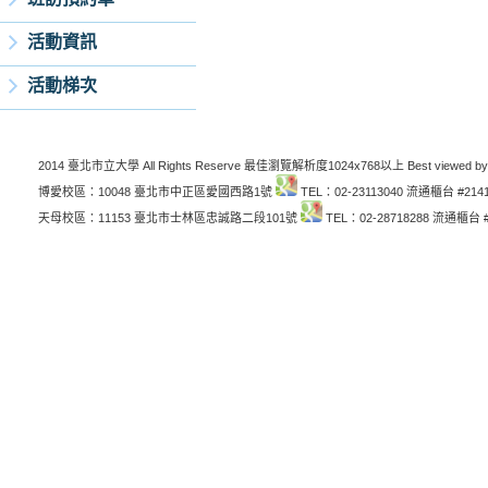
活動資訊
活動梯次
2014 臺北市立大學 All Rights Reserve 最佳瀏覽解析度1024x768以上 Best viewed by
博愛校區：10048 臺北市中正區愛國西路1號
TEL：02-23113040 流通櫃台 #214
天母校區：11153 臺北市士林區忠誠路二段101號
TEL：02-28718288 流通櫃台 #