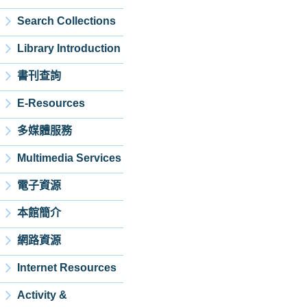
Search Collections
Library Introduction
書刊查詢
E-Resources
多媒體服務
Multimedia Services
電子資源
本館簡介
網路資源
Internet Resources
Activity &