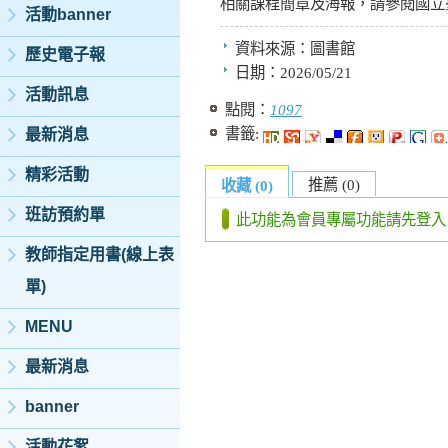
相關課程簡章及海報，請參閱國立
活動banner
資料來源：
圖書館
歷史電子報
日期：
2026/05/21
活動訊息
點閱：
1097
書籤:
最新消息
精彩活動
推薦 (0)
收藏 (0)
班訪預約單
此功能為會員專屬功能請先登入
教師指定用書(線上表
單)
MENU
最新消息
banner
活動花絮