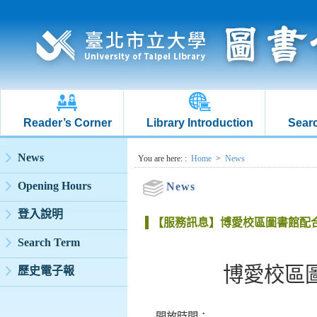
Reader’s Corner
Library Introduction
Searc
:::
News
:::
You are here:
:
Home
>
News
Opening Hours
News
登入說明
【服務訊息】博愛校區圖書館配合1
Search Term
博愛校區圖
歷史電子報
開放時間：