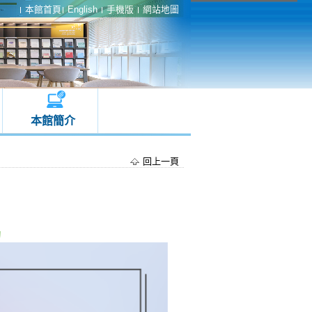
本館首頁
English
手機版
網站地圖
本館簡介
回上一頁
動