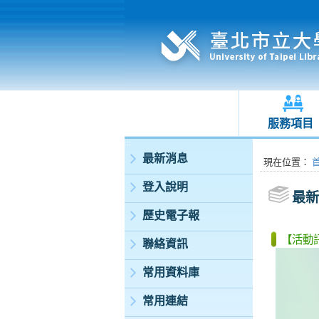
服務項目
:::
最新消息
:::
現在位置
：
登入說明
最新
歷史電子報
【活動訊
聯絡資訊
常用資料庫
常用連結