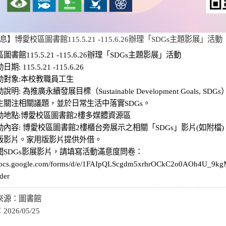
】博愛校區圖書館115.5.21 -115.6.26辦理「SDGs主題影展」活動
書館115.5.21 -115.6.26辦理「SDGs主題影展」活動
: 115.5.21 -115.6.26
動對象:本校教職員工生
明: 為推廣永續發展目標（Sustainable Development Goals,
生關注相關議題，並於日常生活中落實SDGs。
動地點:博愛校區圖書館2樓多媒體資源區
動內容: 博愛校區圖書館2樓櫃台旁展示之相關「SDGs」影片(如附檔
版影片。家用版影片提供外借。
閱SDGs影展影片，請填寫活動滿意度問卷：
/docs.google.com/forms/d/e/1FAIpQLScgdm5xrhrOCkC2o0AOh4U_9k
der
來源：
圖書館
：
2026/05/25