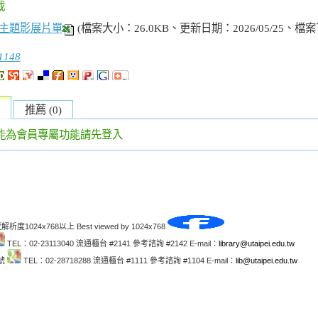
載
s主題影展片單
(檔案大小：26.0KB、更新日期：2026/05/25、檔案
1148
推薦 (0)
能為會員專屬功能請先登入
解析度1024x768以上 Best viewed by 1024x768
TEL：02-23113040 流通櫃台 #2141 參考諮詢 #2142 E-mail：
library@utaipei.edu.tw
1號
TEL：02-28718288 流通櫃台 #1111 參考諮詢 #1104 E-mail：
lib@utaipei.edu.tw