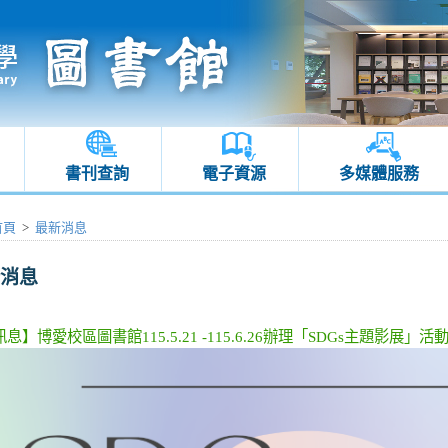
書刊查詢
電子資源
多媒體服務
首頁
>
最新消息
消息
息】博愛校區圖書館115.5.21 -115.6.26辦理「SDGs主題影展」活