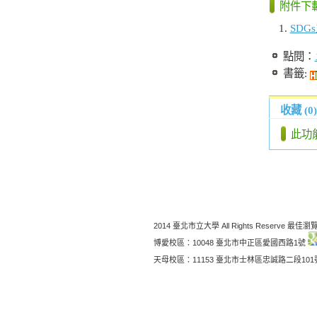
附件下
SDG
點閱：
書籤:
收藏 (0)
此功
2014 臺北市立大學 All Rights Reserve 最佳瀏覽
博愛校區：10048 臺北市中正區愛國西路1號
天母校區：11153 臺北市士林區忠誠路二段10