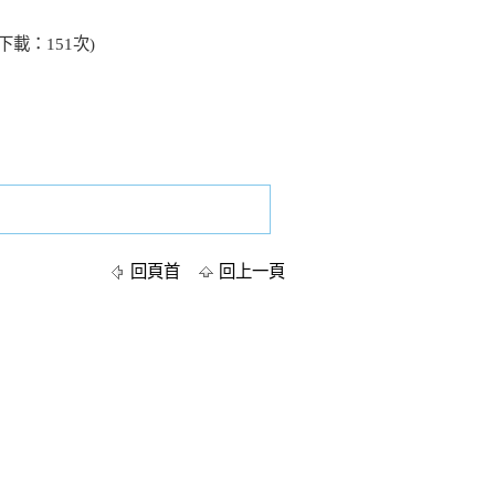
下載：151次)
回頁首
回上一頁