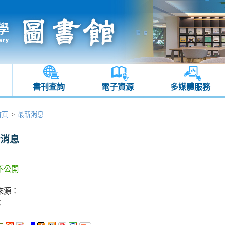
書刊查詢
電子資源
多媒體服務
首頁
>
最新消息
消息
不公開
來源：
：