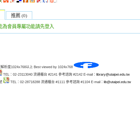
推薦 (0)
能為會員專屬功能請先登入
解析度1024x768以上 Best viewed by 1024x768
TEL：02-23113040 流通櫃台 #2141 參考諮詢 #2142 E-mail：
library@utaipei.edu.tw
1號
TEL：02-28718288 流通櫃台 #1111 參考諮詢 #1104 E-mail：
lib@utaipei.edu.tw