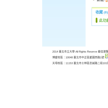
收藏 (0)
此功
2014 臺北市立大學 All Rights Reserve 最佳瀏覽
博愛校區：10048 臺北市中正區愛國西路1號
天母校區：11153 臺北市士林區忠誠路二段10