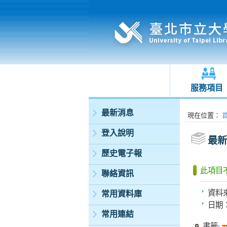
服務項目
:::
最新消息
:::
現在位置
：
登入說明
最新
歷史電子報
此項目
聯絡資訊
資料
常用資料庫
日期
常用連結
書籤: