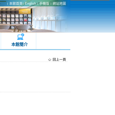
本館首頁
English
手機版
網站地圖
本館簡介
回上一頁