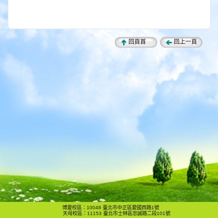
回頁首
回上一頁
博愛校區：10048 臺北市中正區愛國西路1號
天母校區：11153 臺北市士林區忠誠路二段101號