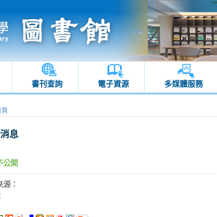
書刊查詢
電子資源
多媒體服務
首頁
消息
不公開
來源：
：