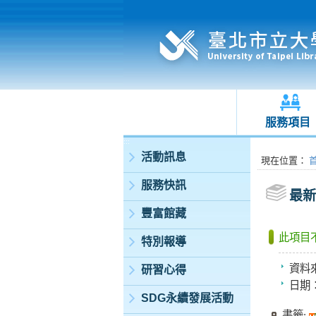
服務項目
:::
活動訊息
:::
現在位置
：
服務快訊
最新
豐富館藏
此項目
特別報導
資料
研習心得
日期
SDG永續發展活動
書籤: