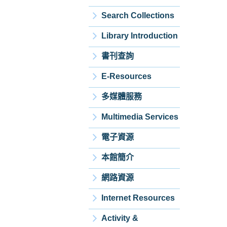
Search Collections
Library Introduction
書刊查詢
E-Resources
多媒體服務
Multimedia Services
電子資源
本館簡介
網路資源
Internet Resources
Activity &