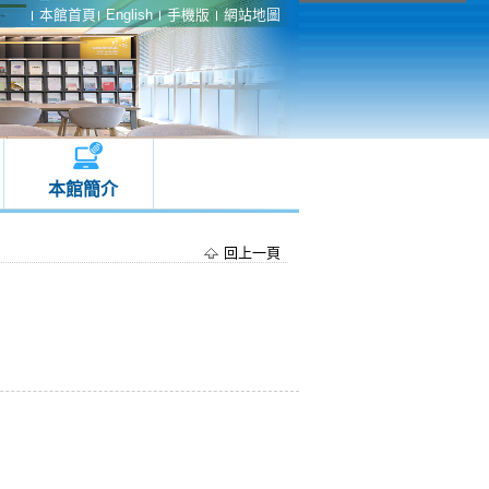
本館首頁
English
手機版
網站地圖
本館簡介
回上一頁