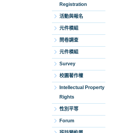
Registration
活動與報名
元件模組
問卷調查
元件模組
Survey
校園著作權
Intellectual Property
Rights
性別平等
Forum
班訪預約單