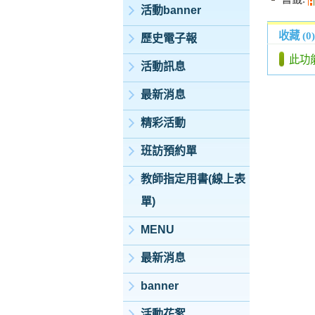
活動banner
收藏 (0)
歷史電子報
此功
活動訊息
最新消息
精彩活動
班訪預約單
教師指定用書(線上表
單)
MENU
最新消息
banner
活動花絮